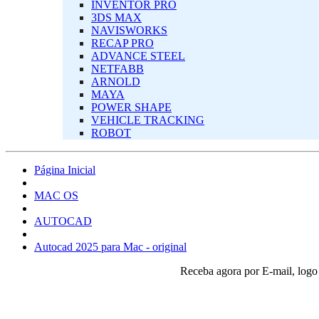
INVENTOR PRO
3DS MAX
NAVISWORKS
RECAP PRO
ADVANCE STEEL
NETFABB
ARNOLD
MAYA
POWER SHAPE
VEHICLE TRACKING
ROBOT
Página Inicial
MAC OS‎
AUTOCAD
Autocad 2025 para Mac - original
Receba agora por E-mail, log