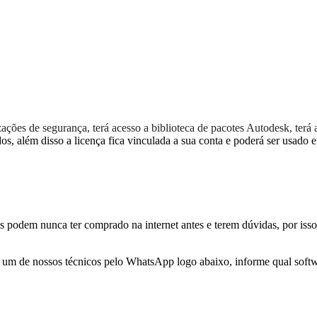
izações de segurança, terá acesso a biblioteca de pacotes Autodesk, ter
dos, além disso a licença fica vinculada a sua conta e poderá ser usado
s podem nunca ter comprado na internet antes e terem dúvidas, por isso
r a um de nossos técnicos pelo WhatsApp logo abaixo, informe qual softwa