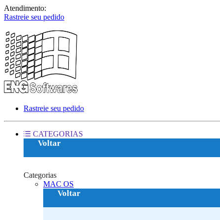
Atendimento:
Rastreie seu pedido
Rastreie seu pedido
CATEGORIAS
Voltar
Categorias
MAC OS‎
Voltar