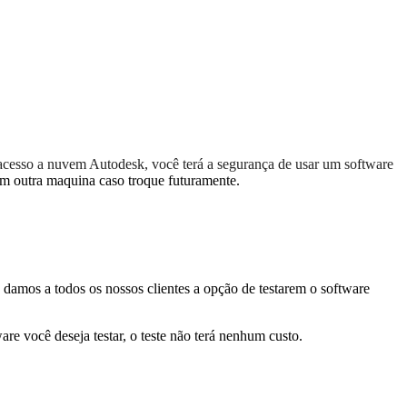
á acesso a nuvem Autodesk, você terá a segurança de usar um software
 em outra maquina caso troque futuramente.
 damos a todos os nossos clientes a opção de testarem o software
re você deseja testar, o teste não terá nenhum custo.