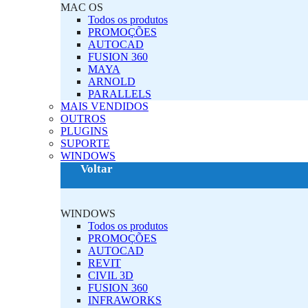
MAC OS‎
Todos os produtos
PROMOÇÕES
AUTOCAD
FUSION 360
MAYA
ARNOLD
PARALLELS
MAIS VENDIDOS
OUTROS
PLUGINS‎
SUPORTE
‎WINDOWS‎
Voltar
‎WINDOWS‎
Todos os produtos
PROMOÇÕES
AUTOCAD
REVIT
CIVIL 3D
FUSION 360
INFRAWORKS