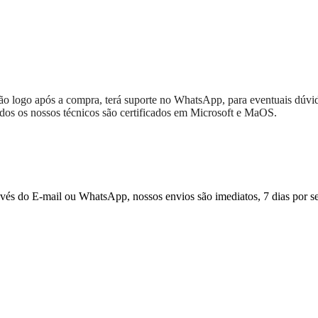
ação logo após a compra, terá suporte no WhatsApp, para eventuais dúvi
todos os nossos técnicos são certificados em Microsoft e MaOS.
ravés do E-mail ou WhatsApp, nossos envios são imediatos, 7 dias por s