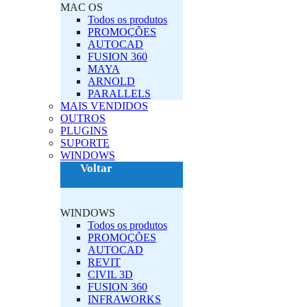
MAC OS‎
Todos os produtos
PROMOÇÕES
AUTOCAD
FUSION 360
MAYA
ARNOLD
PARALLELS
MAIS VENDIDOS
OUTROS
PLUGINS‎
SUPORTE
‎WINDOWS‎
Voltar
‎WINDOWS‎
Todos os produtos
PROMOÇÕES
AUTOCAD
REVIT
CIVIL 3D
FUSION 360
INFRAWORKS