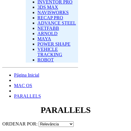
INVENTOR PRO
3DS MAX
NAVISWORKS
RECAP PRO
ADVANCE STEEL
NETFABB
ARNOLD
MAYA
POWER SHAPE
VEHICLE
TRACKING
ROBOT
Página Inicial
MAC OS‎
PARALLELS
PARALLELS
ORDENAR POR: