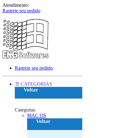
Atendimento:
Rastreie seu pedido
Rastreie seu pedido
CATEGORIAS
Voltar
Categorias
MAC OS‎
Voltar