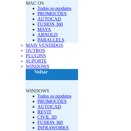
MAC OS‎
Todos os produtos
PROMOÇÕES
AUTOCAD
FUSION 360
MAYA
ARNOLD
PARALLELS
MAIS VENDIDOS
OUTROS
PLUGINS‎
SUPORTE
‎WINDOWS‎
Voltar
‎WINDOWS‎
Todos os produtos
PROMOÇÕES
AUTOCAD
REVIT
CIVIL 3D
FUSION 360
INFRAWORKS