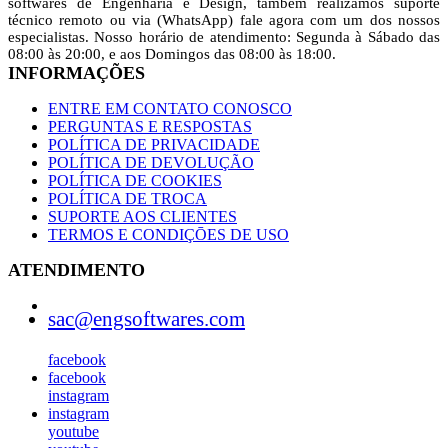
softwares de Engenharia e Design, também realizamos suporte
técnico remoto ou via (WhatsApp) fale agora com um dos ‎nossos
especialistas. Nosso horário de atendimento: Segunda à Sábado das
08:00 às 20:00,‎ e aos Domingos das 08:00 às 18:00.
INFORMAÇÕES
ENTRE EM CONTATO CONOSCO
PERGUNTAS E RESPOSTAS
POLÍTICA‎‎ DE PRIVACIDADE
POLÍTICA DE‎ DEVOLUÇÃO
POLÍTICA DE COOKIES
POLÍTICA ‎DE ‎‎TROCA
SUPORTE AOS CLIENTES
TERMOS E CONDIÇŌES DE USO
ATENDIMENTO
sac@engsoftwares.com
facebook
facebook
instagram
instagram
youtube