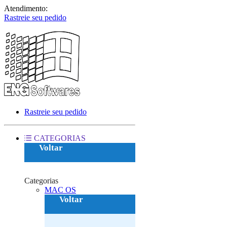
Atendimento:
Rastreie seu pedido
Rastreie seu pedido
CATEGORIAS
Voltar
Categorias
MAC OS‎
Voltar