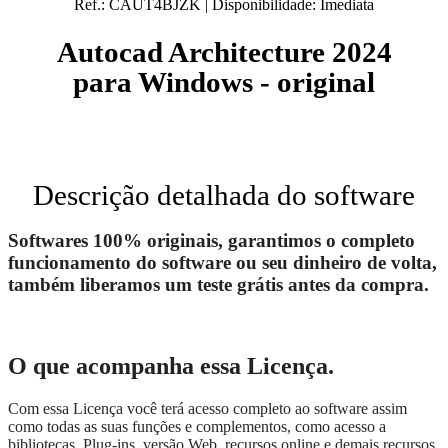
Ref.:
CAUT4BJZK
|
Disponibilidade:
Imediata
Autocad Architecture 2024
para Windows - original
Descrição detalhada do software
Softwares 100% originais, garantimos o completo
funcionamento do software ou seu dinheiro de volta,
também liberamos um teste grátis antes da compra.
O que acompanha essa Licença.
Com essa Licença você terá acesso completo ao software assim
como todas as suas funções e complementos, como acesso a
bibliotecas, Plug-ins, versão Web, recursos online e demais recursos.