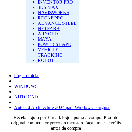
INVENTOR PRO
3DS MAX
NAVISWORKS
RECAP PRO
ADVANCE STEEL
NETFABB
ARNOLD
MAYA
POWER SHAPE
VEHICLE
TRACKING
ROBOT
Página Inicial
‎WINDOWS‎
AUTOCAD
Autocad Architecture 2024 para Windows - original
Receba agora por E-mail, logo após sua compra
Produto
original com melhor preço do mercado
Faça um teste grátis
antes da compra