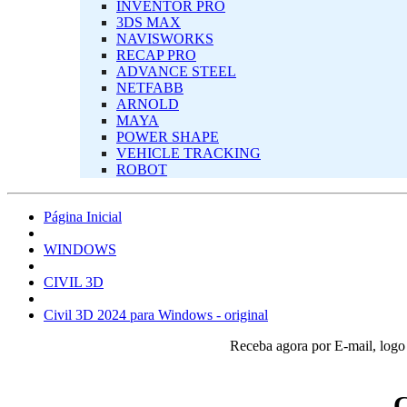
INVENTOR PRO
3DS MAX
NAVISWORKS
RECAP PRO
ADVANCE STEEL
NETFABB
ARNOLD
MAYA
POWER SHAPE
VEHICLE TRACKING
ROBOT
Página Inicial
‎WINDOWS‎
CIVIL 3D
Civil 3D 2024 para Windows - original
Receba agora por E-mail, log
C