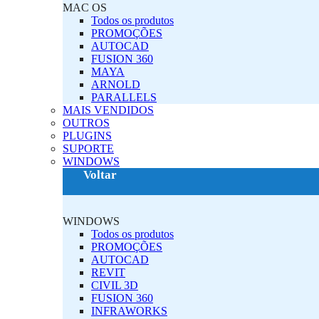
MAC OS‎
Todos os produtos
PROMOÇÕES
AUTOCAD
FUSION 360
MAYA
ARNOLD
PARALLELS
MAIS VENDIDOS
OUTROS
PLUGINS‎
SUPORTE
‎WINDOWS‎
Voltar
‎WINDOWS‎
Todos os produtos
PROMOÇÕES
AUTOCAD
REVIT
CIVIL 3D
FUSION 360
INFRAWORKS