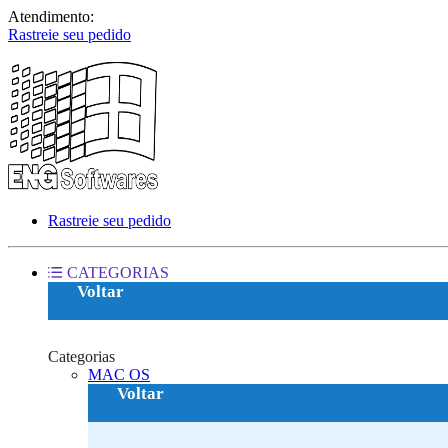
Atendimento:
Rastreie seu pedido
Rastreie seu pedido
CATEGORIAS
Voltar
Categorias
MAC OS‎
Voltar