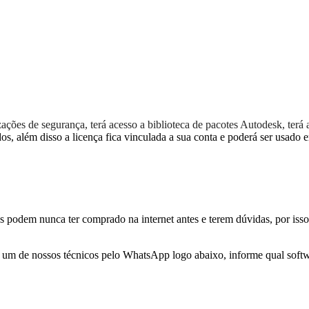
izações de segurança, terá acesso a biblioteca de pacotes Autodesk, ter
dos, além disso a licença fica vinculada a sua conta e poderá ser usado
s podem nunca ter comprado na internet antes e terem dúvidas, por isso
r a um de nossos técnicos pelo WhatsApp logo abaixo, informe qual softwa