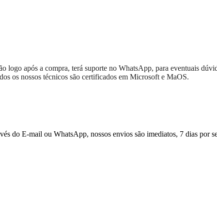
ação logo após a compra, terá suporte no WhatsApp, para eventuais dúvi
todos os nossos técnicos são certificados em Microsoft e MaOS.
ravés do E-mail ou WhatsApp, nossos envios são imediatos, 7 dias por s