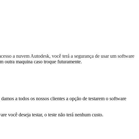
á acesso a nuvem Autodesk, você terá a segurança de usar um software
 em outra maquina caso troque futuramente.
 damos a todos os nossos clientes a opção de testarem o software
re você deseja testar, o teste não terá nenhum custo.