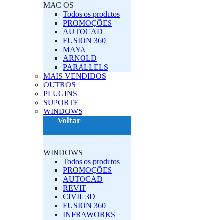
MAC OS‎
Todos os produtos
PROMOÇÕES
AUTOCAD
FUSION 360
MAYA
ARNOLD
PARALLELS
MAIS VENDIDOS
OUTROS
PLUGINS‎
SUPORTE
‎WINDOWS‎
Voltar
‎WINDOWS‎
Todos os produtos
PROMOÇÕES
AUTOCAD
REVIT
CIVIL 3D
FUSION 360
INFRAWORKS