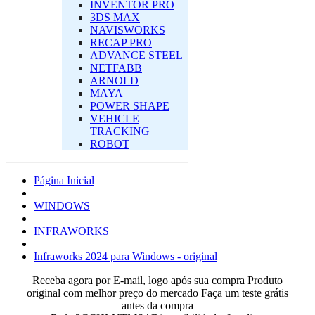
INVENTOR PRO
3DS MAX
NAVISWORKS
RECAP PRO
ADVANCE STEEL
NETFABB
ARNOLD
MAYA
POWER SHAPE
VEHICLE
TRACKING
ROBOT
Página Inicial
‎WINDOWS‎
INFRAWORKS
Infraworks 2024 para Windows - original
Receba agora por E-mail, logo após sua compra
Produto
original com melhor preço do mercado
Faça um teste grátis
antes da compra