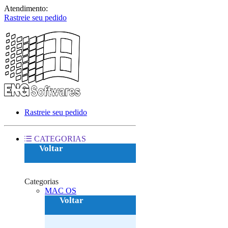
Atendimento:
Rastreie seu pedido
Rastreie seu pedido
CATEGORIAS
Voltar
Categorias
MAC OS‎
Voltar