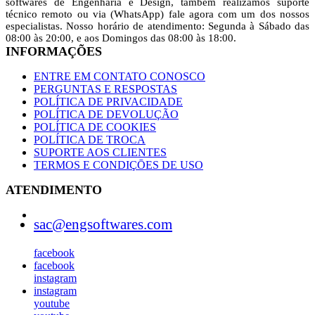
softwares de Engenharia e Design, também realizamos suporte
técnico remoto ou via (WhatsApp) fale agora com um dos ‎nossos
especialistas. Nosso horário de atendimento: Segunda à Sábado das
08:00 às 20:00,‎ e aos Domingos das 08:00 às 18:00.
INFORMAÇÕES
ENTRE EM CONTATO CONOSCO
PERGUNTAS E RESPOSTAS
POLÍTICA‎‎ DE PRIVACIDADE
POLÍTICA DE‎ DEVOLUÇÃO
POLÍTICA DE COOKIES
POLÍTICA ‎DE ‎‎TROCA
SUPORTE AOS CLIENTES
TERMOS E CONDIÇŌES DE USO
ATENDIMENTO
sac@engsoftwares.com
facebook
facebook
instagram
instagram
youtube