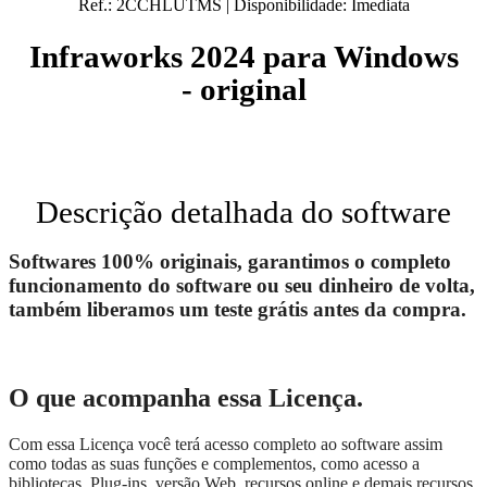
Ref.:
2CCHLUTMS
|
Disponibilidade:
Imediata
Infraworks 2024 para Windows
- original
Descrição detalhada do software
Softwares 100% originais, garantimos o completo
funcionamento do software ou seu dinheiro de volta,
também liberamos um teste grátis antes da compra.
O que acompanha essa Licença.
Com essa Licença você terá acesso completo ao software assim
como todas as suas funções e complementos, como acesso a
bibliotecas, Plug-ins, versão Web, recursos online e demais recursos.