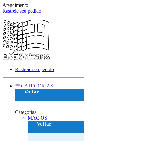
Atendimento:
Rastreie seu pedido
Rastreie seu pedido
CATEGORIAS
Voltar
Categorias
MAC OS‎
Voltar