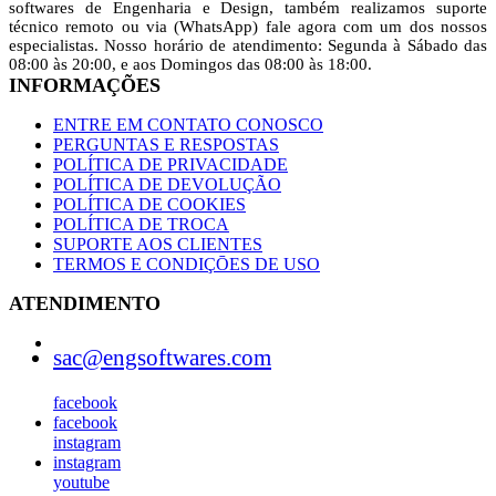
softwares de Engenharia e Design, também realizamos suporte
técnico remoto ou via (WhatsApp) fale agora com um dos ‎nossos
especialistas. Nosso horário de atendimento: Segunda à Sábado das
08:00 às 20:00,‎ e aos Domingos das 08:00 às 18:00.
INFORMAÇÕES
ENTRE EM CONTATO CONOSCO
PERGUNTAS E RESPOSTAS
POLÍTICA‎‎ DE PRIVACIDADE
POLÍTICA DE‎ DEVOLUÇÃO
POLÍTICA DE COOKIES
POLÍTICA ‎DE ‎‎TROCA
SUPORTE AOS CLIENTES
TERMOS E CONDIÇŌES DE USO
ATENDIMENTO
sac@engsoftwares.com
facebook
facebook
instagram
instagram
youtube