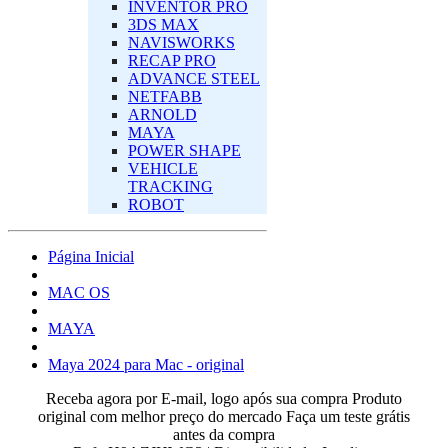
INVENTOR PRO
3DS MAX
NAVISWORKS
RECAP PRO
ADVANCE STEEL
NETFABB
ARNOLD
MAYA
POWER SHAPE
VEHICLE
TRACKING
ROBOT
Página Inicial
MAC OS‎
MAYA
Maya 2024 para Mac - original
Receba agora por E-mail, logo após sua compra
Produto
original com melhor preço do mercado
Faça um teste grátis
antes da compra