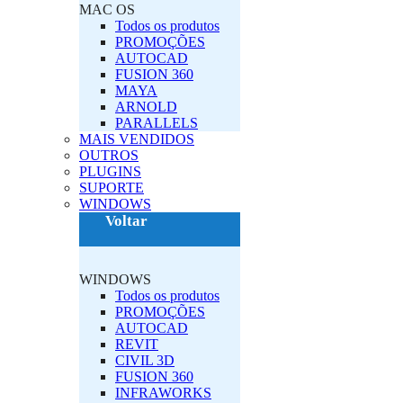
MAC OS‎
Todos os produtos
PROMOÇÕES
AUTOCAD
FUSION 360
MAYA
ARNOLD
PARALLELS
MAIS VENDIDOS
OUTROS
PLUGINS‎
SUPORTE
‎WINDOWS‎
Voltar
‎WINDOWS‎
Todos os produtos
PROMOÇÕES
AUTOCAD
REVIT
CIVIL 3D
FUSION 360
INFRAWORKS